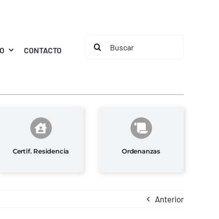
Buscar:
MO
CONTACTO
Certif. Residencia
Ordenanzas
Anterior