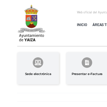
Saltar
al
Web oficial del Ayunt
contenido
INICIO
ÁREAS T
Sede electrónica
Presentar e-Factura