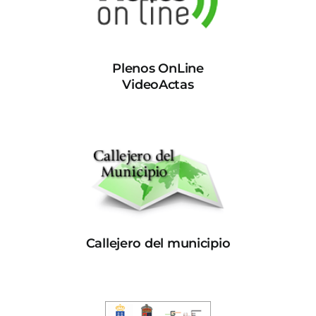
Plenos OnLine
VideoActas
Callejero del municipio