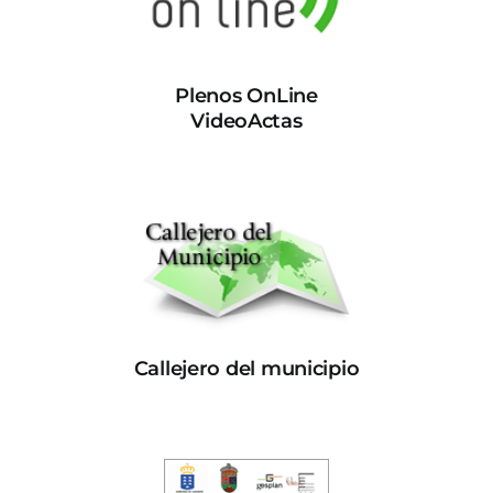
Plenos OnLine
VideoActas
Callejero del municipio