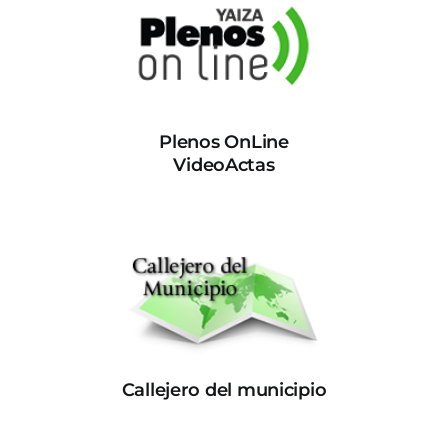
Plenos OnLine
VideoActas
Callejero del municipio