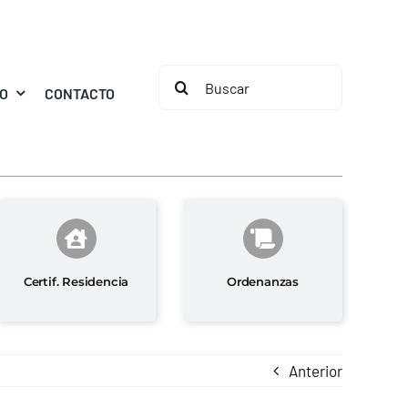
Buscar:
MO
CONTACTO
Certif. Residencia
Ordenanzas
Anterior