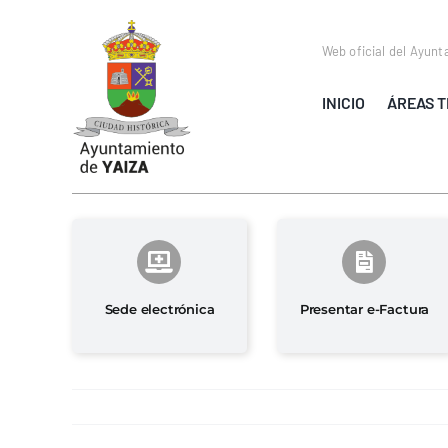
Saltar
al
Web oficial del Ayunt
contenido
INICIO
ÁREAS T
Sede electrónica
Presentar e-Factura