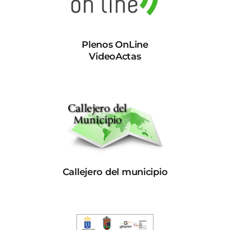
Plenos OnLine
VideoActas
Callejero del municipio