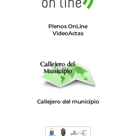
Plenos OnLine
VideoActas
Callejero del municipio