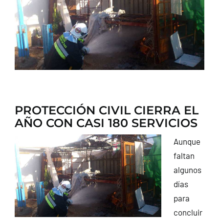
CONTACTO
PROTECCIÓN CIVIL CIERRA EL
AÑO CON CASI 180 SERVICIOS
Aunque
faltan
algunos
días
para
concluir