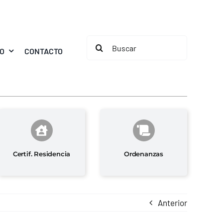
Buscar:
MO
CONTACTO
Certif. Residencia
Ordenanzas
Anterior