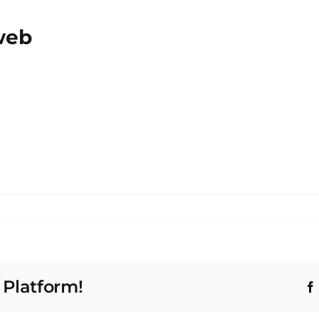
 web
 Platform!