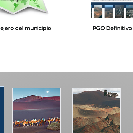
lejero del municipio
PGO Definitivo