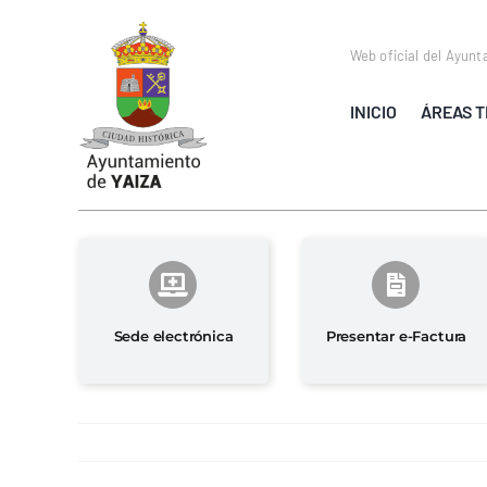
Saltar
al
Web oficial del Ayunt
contenido
INICIO
ÁREAS T
Sede electrónica
Presentar e-Factura