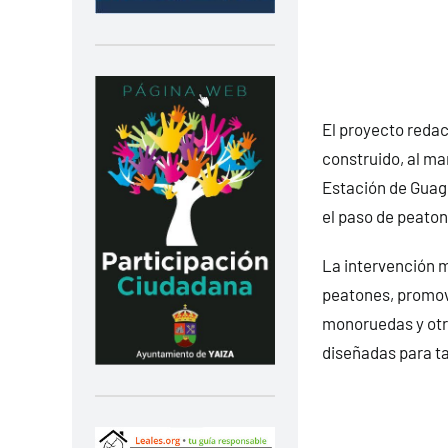
El proyecto redac
construido, al mar
Estación de Guagu
el paso de peaton
La intervención m
peatones, promovi
monoruedas y otr
diseñadas para tal