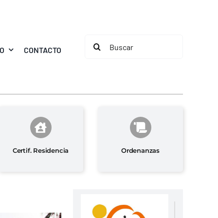
Buscar:
MO
CONTACTO
Certif. Residencia
Ordenanzas