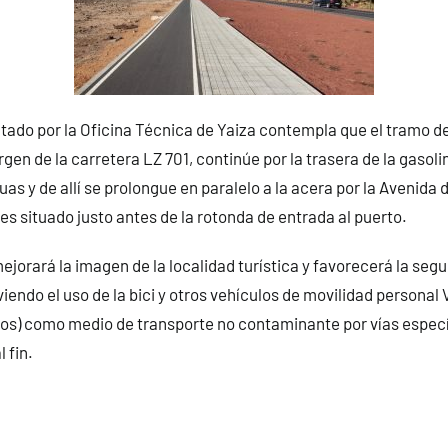
tado por la Oficina Técnica de Yaiza contempla que el tramo de 
gen de la carretera LZ 701, continúe por la trasera de la gasolin
as y de allí se prolongue en paralelo a la acera por la Avenida 
es situado justo antes de la rotonda de entrada al puerto.
ejorará la imagen de la localidad turística y favorecerá la segu
endo el uso de la bici y otros vehículos de movilidad personal 
os) como medio de transporte no contaminante por vías espec
 fin.