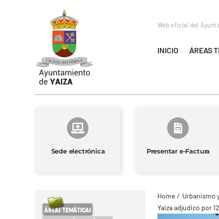
Saltar
al
Web oficial del Ayunt
contenido
INICIO
ÁREAS T
Sede electrónica
Presentar e-Factura
Home
Urbanismo 
Yaiza adjudicó por 12