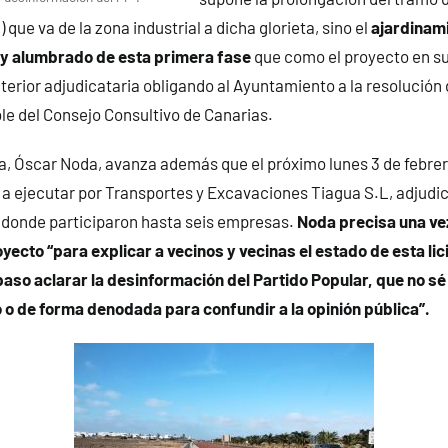
) que va de la zona industrial a dicha glorieta, sino el
ajardinam
y alumbrado de esta primera fase
que como el proyecto en su
terior adjudicataria obligando al Ayuntamiento a la resolución 
e del Consejo Consultivo de Canarias.
za, Óscar Noda, avanza además que el próximo lunes 3 de febrer
s a ejecutar por Transportes y Excavaciones Tiagua S.L, adjudic
 donde participaron hasta seis empresas.
Noda precisa una ve
yecto “para explicar a vecinos y vecinas el estado de esta lic
paso aclarar la desinformación del Partido Popular, que no sé 
o de forma denodada para confundir a la opinión pública”.