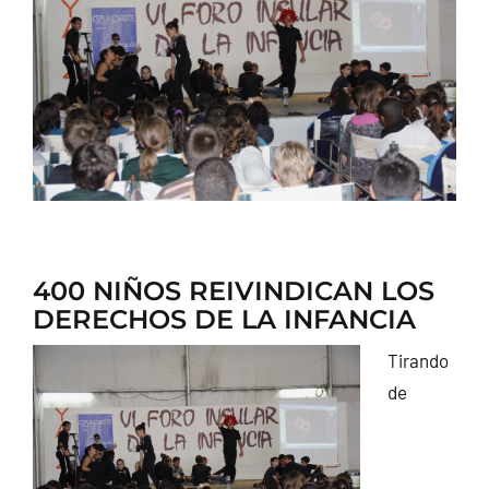
CONTACTO
400 NIÑOS REIVINDICAN LOS
DERECHOS DE LA INFANCIA
Tirando
de