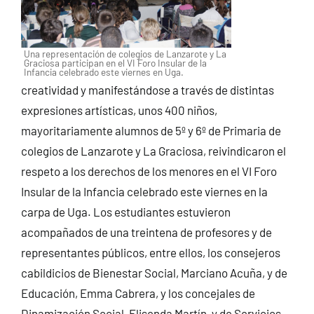
Una representación de colegios de Lanzarote y La
Graciosa participan en el VI Foro Insular de la
Infancia celebrado este viernes en Uga.
creatividad y manifestándose a través de distintas
expresiones artísticas, unos 400 niños,
mayoritariamente alumnos de 5º y 6º de Primaria de
colegios de Lanzarote y La Graciosa, reivindicaron el
respeto a los derechos de los menores en el VI Foro
Insular de la Infancia celebrado este viernes en la
carpa de Uga. Los estudiantes estuvieron
acompañados de una treintena de profesores y de
representantes públicos, entre ellos, los consejeros
cabildicios de Bienestar Social, Marciano Acuña, y de
Educación, Emma Cabrera, y los concejales de
Dinamización Social, Elisenda Martín, y de Servicios