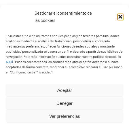
Gestionar el consentimiento de
las cookies
En nuestro sitio web utilizamos cookies propias y de terceros para finalidades
analíticas mediante el análisis del tráfico web, personalizar el contenido
mediante sus preferencias, ofrecer funciones de redes sociales y mostrarle
publicidad personalizada en base a un perfil elaborado a partir de sus hábitos de
navegación. Para más información puedes consultar nuestra política de cookies
AQUÍ
.
Puedes aceptar todas las cookies mediante el botón “Aceptar” o puedes
aceptarlas de forma concreta, modificar su selección o rechazar su uso pulsando
en “Configuración de Privacidad”.
Aceptar
PASEOS EN CAMELLO
Denegar
Ver preferencias