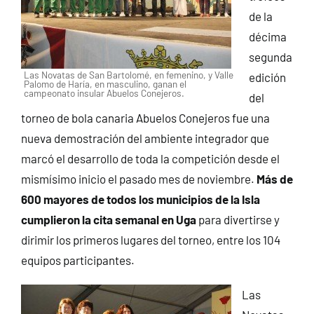
de la
décima
segunda
Las Novatas de San Bartolomé, en femenino, y Valle
edición
Palomo de Haría, en masculino, ganan el
campeonato insular Abuelos Conejeros.
del
torneo de bola canaria Abuelos Conejeros fue una
nueva demostración del ambiente integrador que
marcó el desarrollo de toda la competición desde el
mismísimo inicio el pasado mes de noviembre.
Más de
600 mayores de todos los municipios de la Isla
cumplieron la cita semanal en Uga
para divertirse y
dirimir los primeros lugares del torneo, entre los 104
equipos participantes.
Las