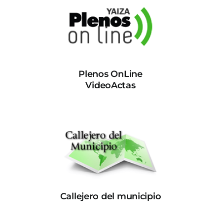
Plenos OnLine
VideoActas
Callejero del municipio