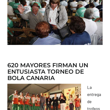
CONTACTO
620 MAYORES FIRMAN UN
ENTUSIASTA TORNEO DE
BOLA CANARIA
La
entrega
de
trofeos