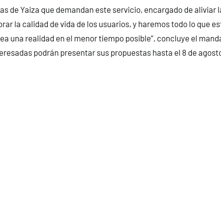
as de Yaiza que demandan este servicio, encargado de aliviar l
rar la calidad de vida de los usuarios, y haremos todo lo que e
a una realidad en el menor tiempo posible”, concluye el mand
eresadas podrán presentar sus propuestas hasta el 8 de agost