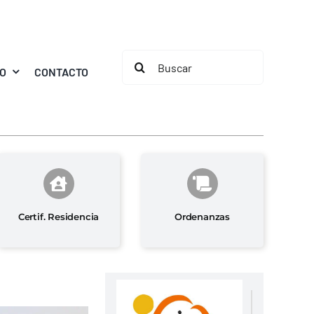
Buscar:
MO
CONTACTO
Certif. Residencia
Ordenanzas