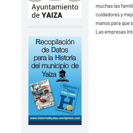
muchas las famili
cuidadores y mejo
manos para que se
Las empresas int