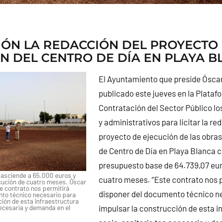
CIÓN LA REDACCIÓN DEL PROYECTO
N DEL CENTRO DE DÍA EN PLAYA B
El Ayuntamiento que preside Ósca
publicado este jueves en la Plataf
Contratación del Sector Público lo
y administrativos para licitar la re
proyecto de ejecución de las obra
de Centro de Día en Playa Blanca 
presupuesto base de 64.739,07 eur
asciende a 65.000 euros y
cuatro meses. “Este contrato nos 
ecución de cuatro meses. Óscar
e contrato nos permitirá
disponer del documento técnico n
to técnico necesario para
ción de esta infraestructura
impulsar la construcción de esta i
necesaria y demanda en el