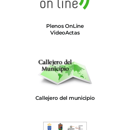
Plenos OnLine
VideoActas
Callejero del municipio