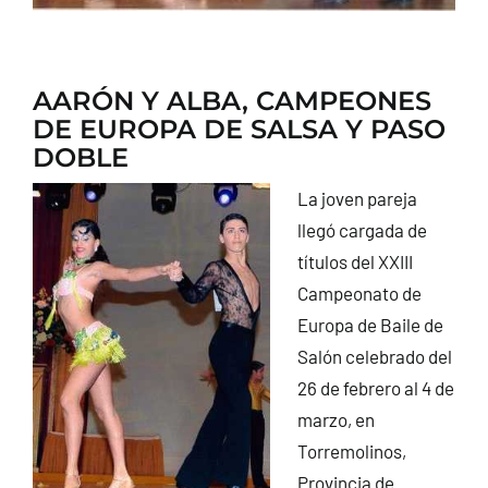
AARÓN Y ALBA, CAMPEONES
DE EUROPA DE SALSA Y PASO
DOBLE
La joven pareja
llegó cargada de
títulos del XXIII
Campeonato de
Europa de Baile de
Salón celebrado del
26 de febrero al 4 de
marzo, en
Torremolinos,
Provincia de