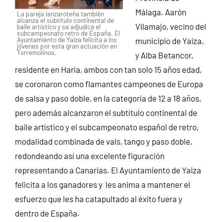
Málaga. Aarón
La pareja lanzaroteña también
alcanza el subtítulo continental de
Vilamajo, vecino del
baile artístico y se adjudica el
subcampeonato retro de España. El
Ayuntamiento de Yaiza felicita a los
municipio de Yaiza,
jóvenes por esta gran actuación en
Torremolinos.
y Alba Betancor,
residente en Haría, ambos con tan solo 15 años edad,
se coronaron como flamantes campeones de Europa
de salsa y paso doble, en la categoría de 12 a 18 años,
pero además alcanzaron el subtítulo continental de
baile artístico y el subcampeonato español de retro,
modalidad combinada de vals, tango y paso doble,
redondeando así una excelente figuración
representando a Canarias. El Ayuntamiento de Yaiza
felicita a los ganadores y les anima a mantener el
esfuerzo que les ha catapultado al éxito fuera y
dentro de España.