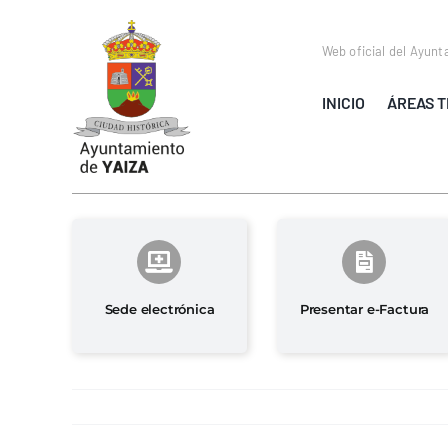
Saltar
al
Web oficial del Ayunt
contenido
INICIO
ÁREAS T
Sede electrónica
Presentar e-Factura