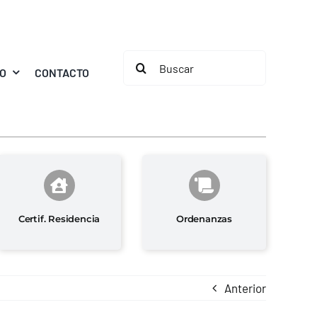
Buscar:
MO
CONTACTO
Certif. Residencia
Ordenanzas
Anterior