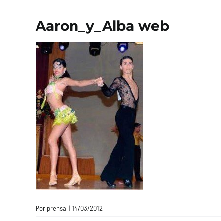
Aaron_y_Alba web
Por
prensa
|
14/03/2012