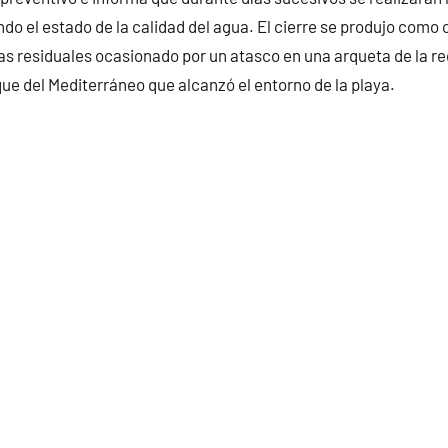
ando el estado de la calidad del agua. El cierre se produjo com
as residuales ocasionado por un atasco en una arqueta de la 
que del Mediterráneo que alcanzó el entorno de la playa.