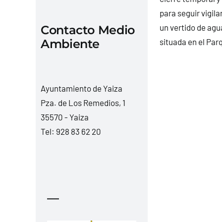
para seguir vigil
un vertido de agu
Contacto Medio
situada en el Par
Ambiente
Ayuntamiento de Yaiza
Pza. de Los Remedios, 1
35570 - Yaiza
Tel:
928 83 62 20
—