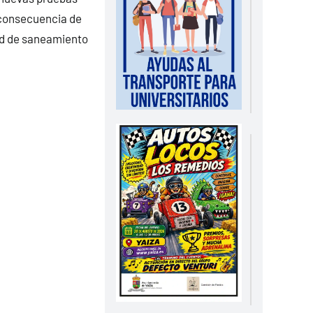
o consecuencia de
red de saneamiento