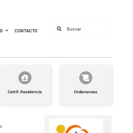
Buscar:
MO
CONTACTO
Certif. Residencia
Ordenanzas
as