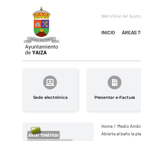
Saltar
al
Web oficial del Ayunt
contenido
INICIO
ÁREAS T
Sede electrónica
Presentar e-Factura
Home
Medio Ambie
Abierta al baño la pl