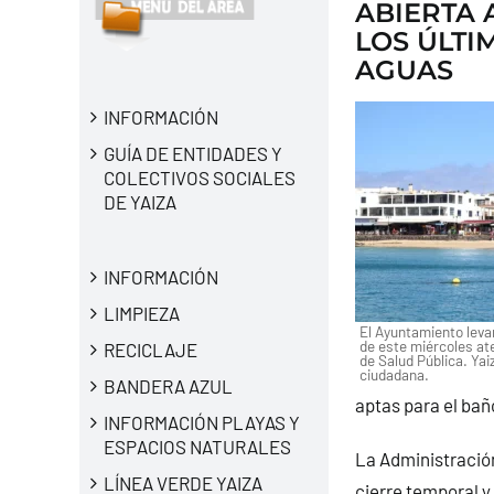
ABIERTA 
LOS ÚLTI
AGUAS
INFORMACIÓN
GUÍA DE ENTIDADES Y
COLECTIVOS SOCIALES
DE YAIZA
INFORMACIÓN
LIMPIEZA
El Ayuntamiento levan
de este miércoles at
RECICLAJE
de Salud Pública. Yai
ciudadana.
BANDERA AZUL
aptas para el bañ
INFORMACIÓN PLAYAS Y
ESPACIOS NATURALES
La Administració
LÍNEA VERDE YAIZA
cierre temporal y