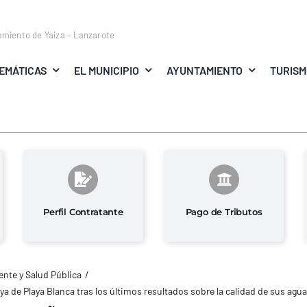
amiento de Yaiza – Lanzarote
EMÁTICAS
EL MUNICIPIO
AYUNTAMIENTO
TURIS
Perfil Contratante
Pago de Tributos
nte y Salud Pública
aya de Playa Blanca tras los últimos resultados sobre la calidad de sus agu