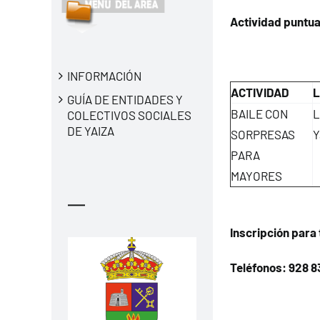
Actividad puntua
INFORMACIÓN
ACTIVIDAD
L
GUÍA DE ENTIDADES Y
BAILE CON
L
COLECTIVOS SOCIALES
DE YAIZA
SORPRESAS
Y
PARA
MAYORES
—
Inscripción para 
Teléfonos:
928 8