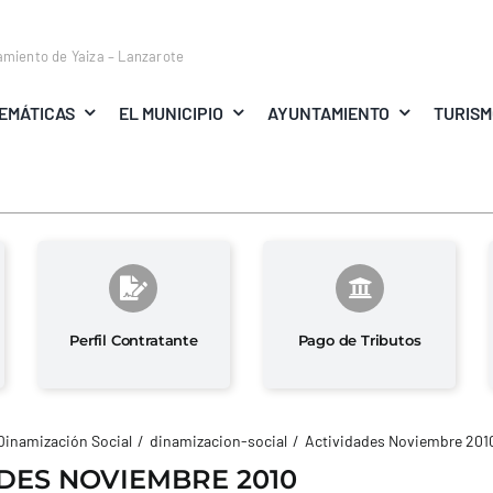
amiento de Yaiza – Lanzarote
EMÁTICAS
EL MUNICIPIO
AYUNTAMIENTO
TURIS
Perfil Contratante
Pago de Tributos
Dinamización Social
dinamizacion-social
Actividades Noviembre 201
DES NOVIEMBRE 2010