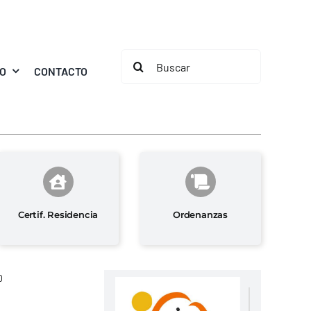
Buscar:
MO
CONTACTO
Certif. Residencia
Ordenanzas
0