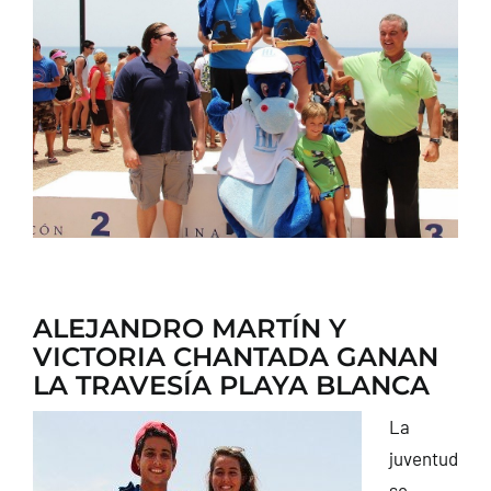
CONTACTO
ALEJANDRO MARTÍN Y
VICTORIA CHANTADA GANAN
LA TRAVESÍA PLAYA BLANCA
La
juventud
se