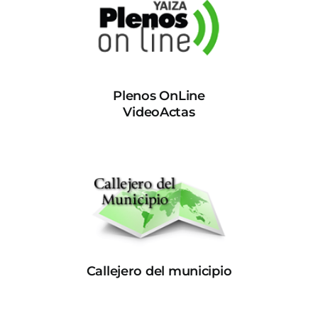
Plenos OnLine
VideoActas
Callejero del municipio