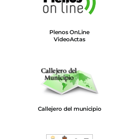
Plenos OnLine
VideoActas
Callejero del municipio