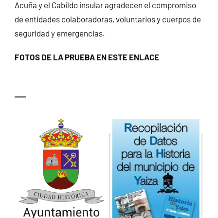
Acuña y el Cabildo insular agradecen el compromiso
de entidades colaboradoras, voluntarios y cuerpos de
seguridad y emergencias.
FOTOS DE LA PRUEBA EN ESTE ENLACE
—