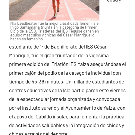
Mia Leadbeater fue la mejor clasificada femenina e
Iñigo Santamaría triunfa en la categoría de Primer
Ciclo de la ESO. Triatletas del IES Teguise ganan en
equipo masculino y chicas del César Manrique lo
hacen en femenino.
estudiante de 1º de Bachillerato del IES César
Manrique, fue el gran triunfador de la vigésima
primera edición del Triatlón IES Yaiza asegurándose el
primer cajón del podio de la categoría individual con
tiempo de 45:36 minutos. Un millar de estudiantes de
centros educativos de la Isla participaron este viernes
de la espectacular jornada organizada y convocada
por el Instituto sureño y el Ayuntamiento de Yaiza, con
el apoyo del Cabildo insular, para fomentar la práctica
de actividades saludables y la integración de chicos y
chicas a través del deporte.