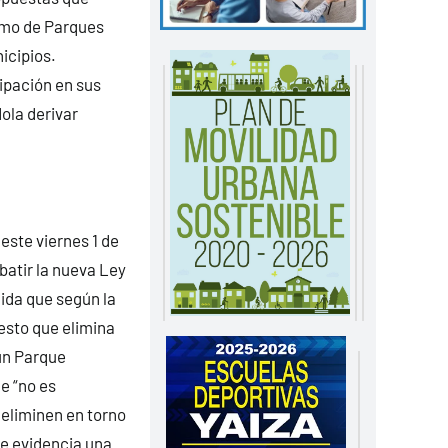
omo de Parques
icipios.
cipación en sus
ola derivar
este viernes 1 de
batir la nueva Ley
ida que según la
sto que elimina
un Parque
e “no es
 eliminen en torno
ue evidencia una