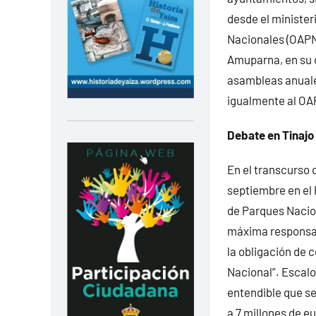
desde el ministe
Nacionales (OAPN)
Amuparna, en su c
asambleas anuale
igualmente al OA
Debate en Tinajo 
En el transcurso 
septiembre en el 
de Parques Nacio
máxima responsab
la obligación de 
Nacional”. Escalo
entendible que se
a 7 millones de e