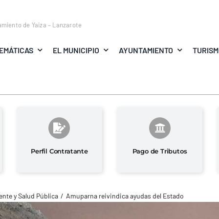
amiento de Yaiza – Lanzarote
EMÁTICAS
EL MUNICIPIO
AYUNTAMIENTO
TURIS
Perfil Contratante
Pago de Tributos
nte y Salud Pública
Amuparna reivindica ayudas del Estado