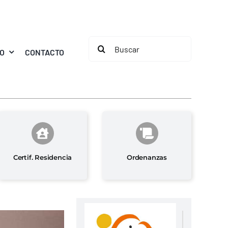
Buscar:
MO
CONTACTO
Certif. Residencia
Ordenanzas