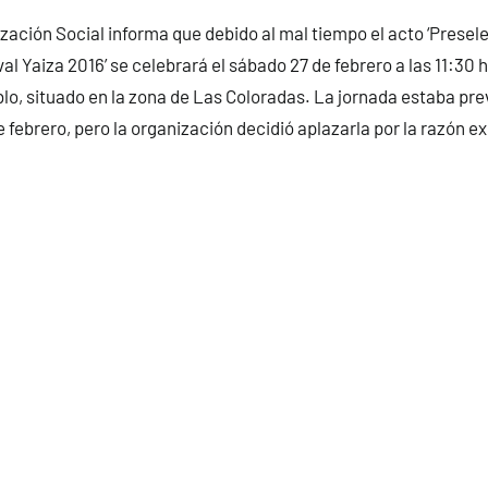
zación Social informa que debido al mal tiempo el acto ‘Presel
val Yaiza 2016’ se celebrará el sábado 27 de febrero a las 11:30 
lo, situado en la zona de Las Coloradas. La jornada estaba pre
 febrero, pero la organización decidió aplazarla por la razón e