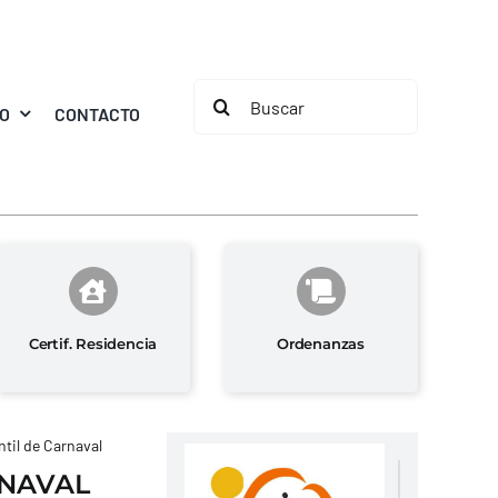
Buscar:
MO
CONTACTO
Certif. Residencia
Ordenanzas
ntil de Carnaval
RNAVAL