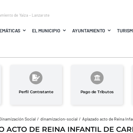
amiento de Yaiza – Lanzarote
EMÁTICAS
EL MUNICIPIO
AYUNTAMIENTO
TURIS
Perfil Contratante
Pago de Tributos
Dinamización Social
dinamizacion-social
Aplazado acto de Reina Infa
 ACTO DE REINA INFANTIL DE CA