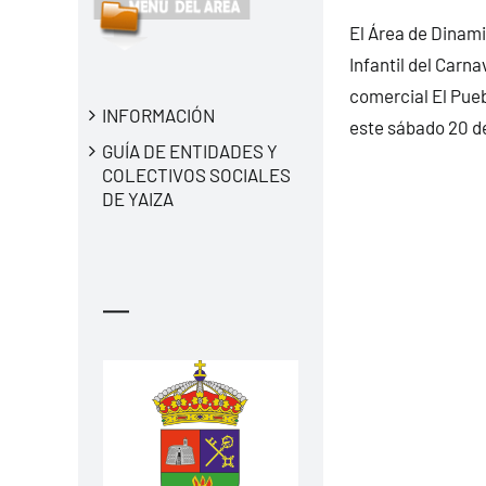
El Área de Dinami
Infantil del Carna
comercial El Pueb
INFORMACIÓN
este sábado 20 de
GUÍA DE ENTIDADES Y
COLECTIVOS SOCIALES
DE YAIZA
—