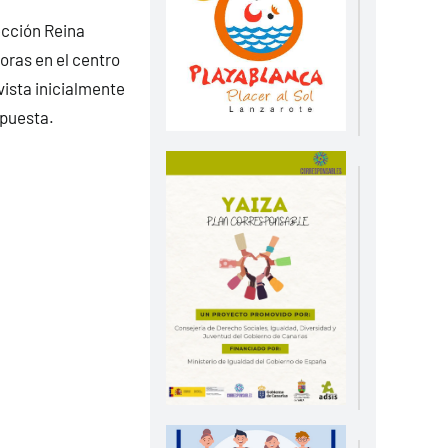
ección Reina
horas en el centro
vista inicialmente
xpuesta.