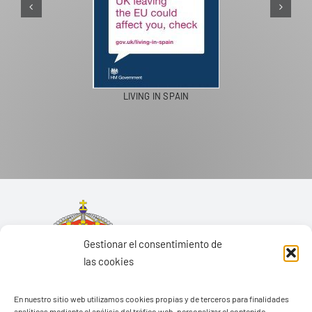
PASEOS EN CAMELLO
Gestionar el consentimiento de
las cookies
En nuestro sitio web utilizamos cookies propias y de terceros para finalidades
analíticas mediante el análisis del tráfico web, personalizar el contenido