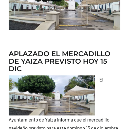
CONTACTO
APLAZADO EL MERCADILLO
DE YAIZA PREVISTO HOY 15
DIC
El
Ayuntamiento de Yaiza informa que el mercadillo
navideño previsto para este domingo 15 de diciembre