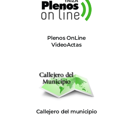
Plenos OnLine
VideoActas
Callejero del municipio