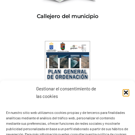
Callejero del municipio
Gestionar el consentimiento de
las cookies
PGO Definitivo
En nuestro sitio web utilizamos cookies propias y de terceros para finalidades
analíticas mediante el análisis del tráfico web, personalizar el contenido
mediante sus preferencias, ofrecer funciones de redes sociales y mostrarle
publicidad personalizada en base a un perfil elaborado a partir de sus hábitos de
navegación. Para más información puedes consultar nuestra política de cookies