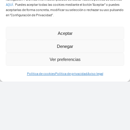
AQUÍ
.
Puedes aceptar todas las cookies mediante el botón “Aceptar” o puedes
aceptarlas de forma concreta, modificar su selección o rechazar su uso pulsando
en “Configuración de Privacidad”.
Aceptar
Denegar
Ver preferencias
Presupuestos 2026
Política de cookies
Política de privacidad
Aviso legal