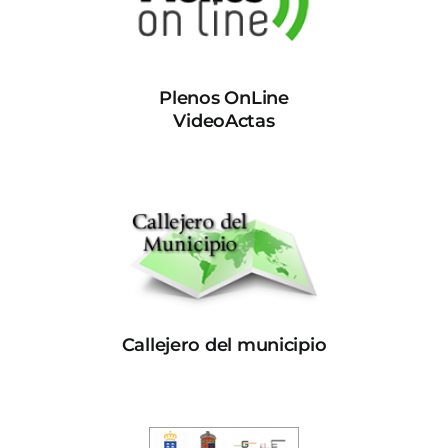
Plenos OnLine
VideoActas
Callejero del municipio