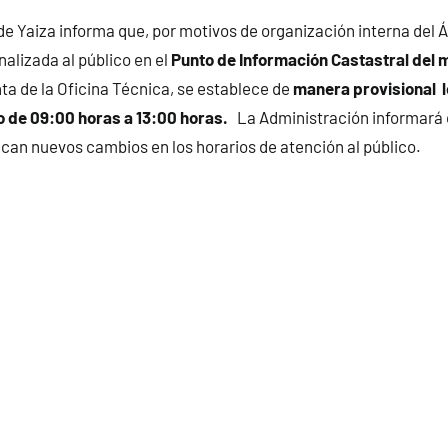
e Yaiza informa que, por motivos de organización interna del Á
nalizada al público en el
Punto de Información Castastral del 
nta de la Oficina Técnica, se establece de
manera provisional l
o de 09:00 horas a 13:00 horas.
La Administración informará
an nuevos cambios en los horarios de atención al público.