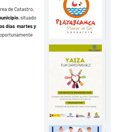
rea de Catastro,
municipio
, situado
os días martes y
 oportunamente