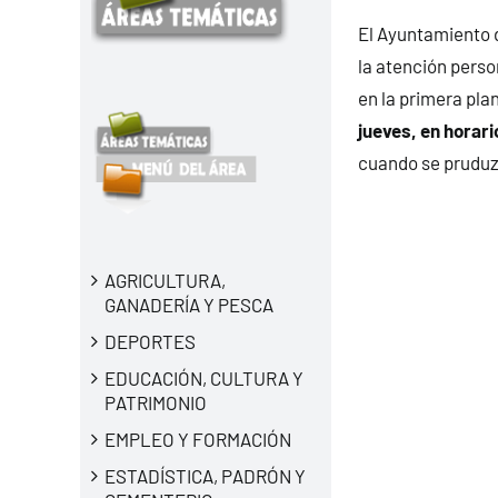
El Ayuntamiento d
la atención perso
en la primera pla
jueves, en horari
cuando se pruduzc
AGRICULTURA,
GANADERÍA Y PESCA
DEPORTES
EDUCACIÓN, CULTURA Y
PATRIMONIO
EMPLEO Y FORMACIÓN
ESTADÍSTICA, PADRÓN Y