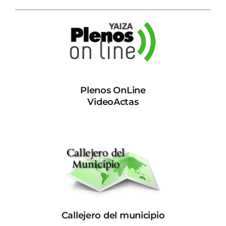
Plenos OnLine
VideoActas
Callejero del municipio