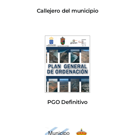
Callejero del municipio
PGO Definitivo