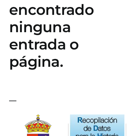
encontrado
CONTACTO
ninguna
entrada o
página.
—