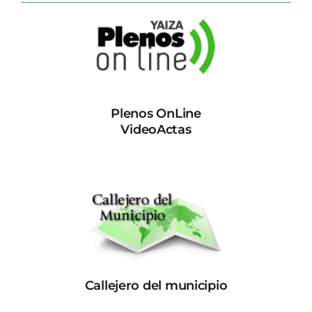
Plenos OnLine
VideoActas
Callejero del municipio