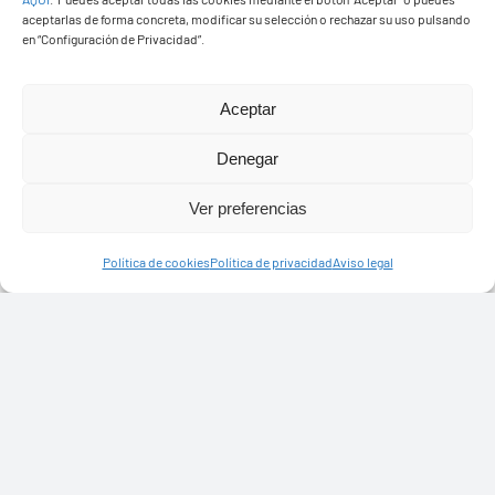
aceptarlas de forma concreta, modificar su selección o rechazar su uso pulsando
en “Configuración de Privacidad”.
Aceptar
Presupuestos 2026
Denegar
Ver preferencias
Política de cookies
Política de privacidad
Aviso legal