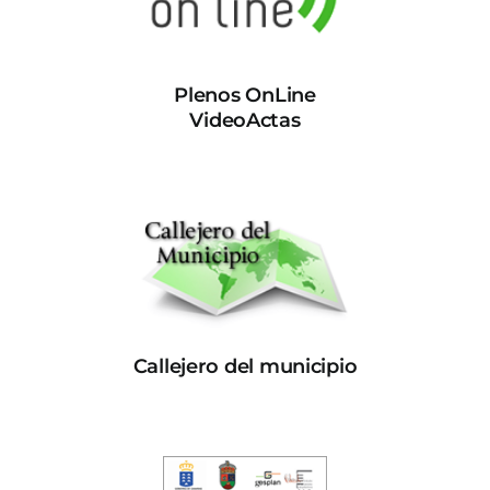
Plenos OnLine
VideoActas
Callejero del municipio