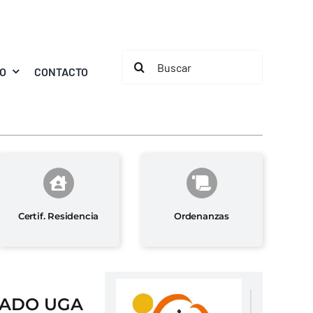
Buscar:
MO
CONTACTO
Certif. Residencia
Ordenanzas
CADO UGA