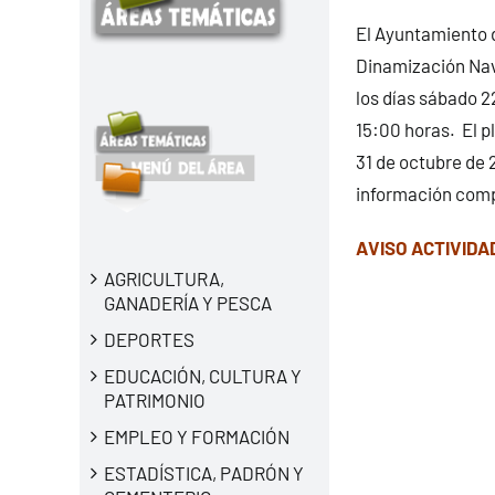
El Ayuntamiento d
Dinamización Nav
los días sábado 2
15:00 horas. El p
31 de octubre de 
información compl
AVISO ACTIVIDA
AGRICULTURA,
GANADERÍA Y PESCA
DEPORTES
EDUCACIÓN, CULTURA Y
PATRIMONIO
EMPLEO Y FORMACIÓN
ESTADÍSTICA, PADRÓN Y