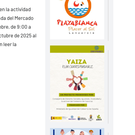
n la actividad
ada del Mercado
bre, de 9:00 a
ctubre de 2025 al
 leer la