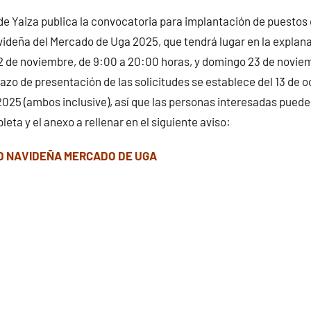
e Yaiza publica la convocatoria para implantación de puestos e
ideña del Mercado de Uga 2025, que tendrá lugar en la explan
2 de noviembre, de 9:00 a 20:00 horas, y domingo 23 de noviem
lazo de presentación de las solicitudes se establece del 13 de o
2025 (ambos inclusive), así que las personas interesadas pueden
eta y el anexo a rellenar en el siguiente aviso:
D NAVIDEÑA MERCADO DE UGA