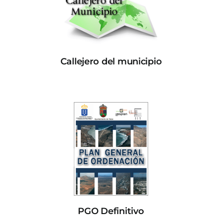
Callejero del municipio
PGO Definitivo