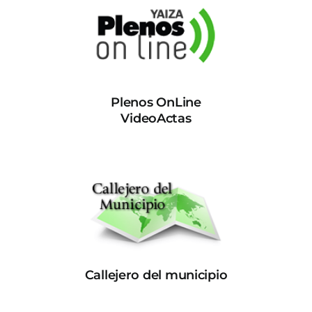
Plenos OnLine
VideoActas
Callejero del municipio