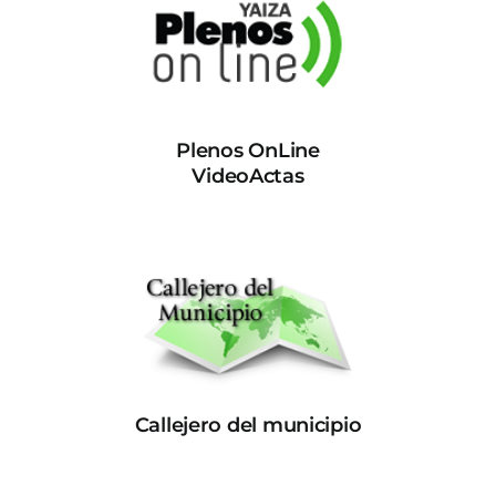
Plenos OnLine
VideoActas
Callejero del municipio