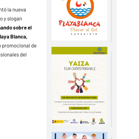
ntó la nueva
o y slogan
ando sobre el
laya Blanca,
o promocional de
esionales del