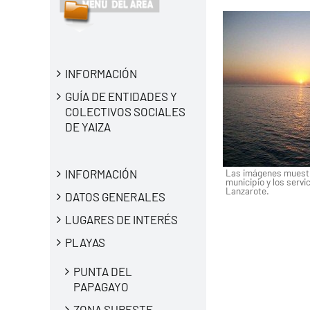
INFORMACIÓN
GUÍA DE ENTIDADES Y
COLECTIVOS SOCIALES
DE YAIZA
Las imágenes muestra
INFORMACIÓN
municipio y los servic
Lanzarote.
DATOS GENERALES
LUGARES DE INTERÉS
PLAYAS
PUNTA DEL
PAPAGAYO
ZONA SURESTE