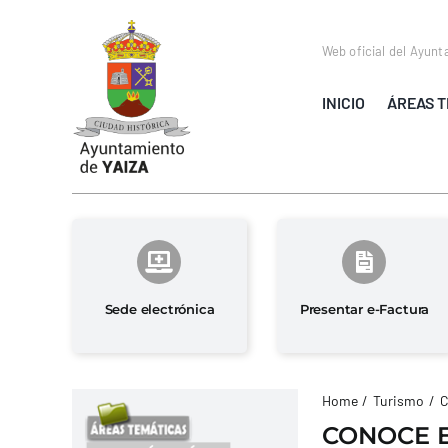
Saltar
al
Web oficial del Ayunt
contenido
INICIO
ÁREAS T
Sede electrónica
Presentar e-Factura
Home
Turismo
C
CONOCE E