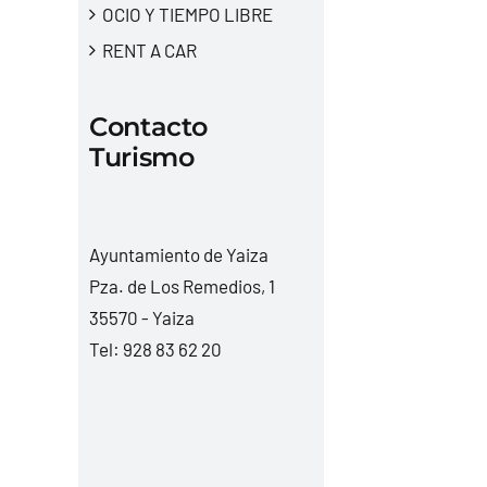
OCIO Y TIEMPO LIBRE
RENT A CAR
Contacto
Turismo
Ayuntamiento de Yaiza
Pza. de Los Remedios, 1
35570 - Yaiza
Tel:
928 83 62 20