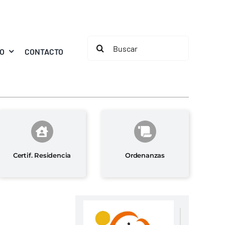
Buscar:
MO
CONTACTO
Certif. Residencia
Ordenanzas