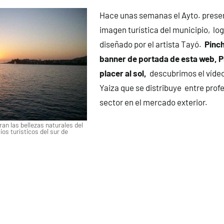
Hace unas semanas el Ayto. prese
imagen turística del municipio, log
diseñado por el artista Tayó.
Pinch
banner de portada de esta web, P
placer al sol,
descubrimos el víde
Yaiza que se distribuye entre prof
sector en el mercado exterior.
n las bellezas naturales del
ios turísticos del sur de