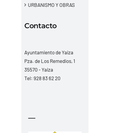
URBANISMO Y OBRAS
Contacto
Ayuntamiento de Yaiza
Pza. de Los Remedios, 1
35570 - Yaiza
Tel:
928 83 62 20
—