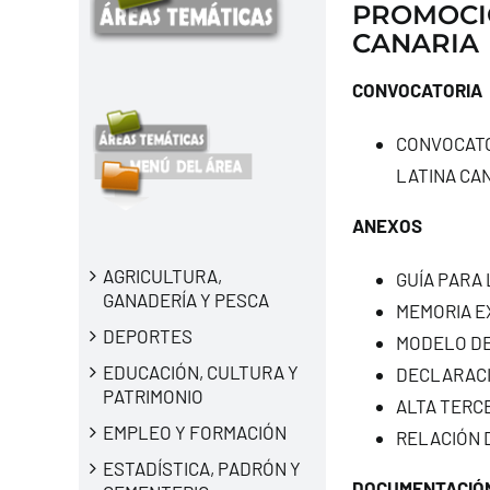
PROMOCIÓ
CANARIA
CONVOCATORIA
CONVOCATO
LATINA CA
ANEXOS
AGRICULTURA,
GUÍA PARA
GANADERÍA Y PESCA
MEMORIA E
DEPORTES
MODELO DE
EDUCACIÓN, CULTURA Y
DECLARAC
PATRIMONIO
ALTA TERC
EMPLEO Y FORMACIÓN
RELACIÓN 
ESTADÍSTICA, PADRÓN Y
DOCUMENTACIÓN