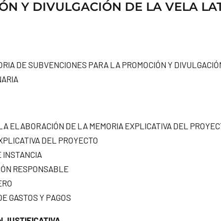
N Y DIVULGACIÓN DE LA VELA LA
RIA DE SUBVENCIONES PARA LA PROMOCIÓN Y DIVULGACIÓ
NARIA
 LA ELABORACIÓN DE LA MEMORIA EXPLICATIVA DEL PROYE
XPLICATIVA DEL PROYECTO
 INSTANCIA
IÓN RESPONSABLE
ERO
DE GASTOS Y PAGOS
 JUSTIFICATIVA