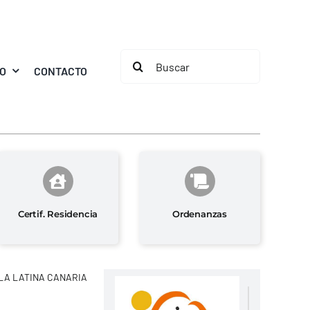
Buscar:
MO
CONTACTO
Certif. Residencia
Ordenanzas
LA LATINA CANARIA