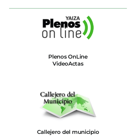
Plenos OnLine
VideoActas
Callejero del municipio