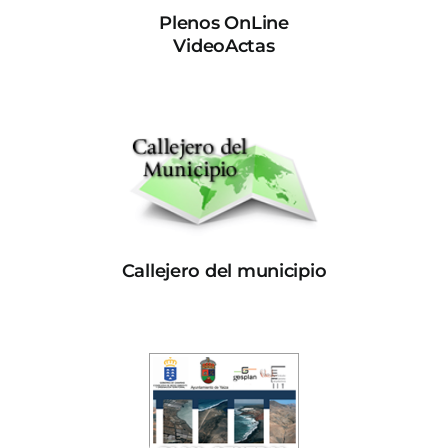
Plenos OnLine
VideoActas
Callejero del municipio