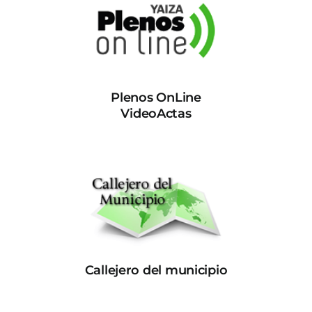
Plenos OnLine
VideoActas
Callejero del municipio