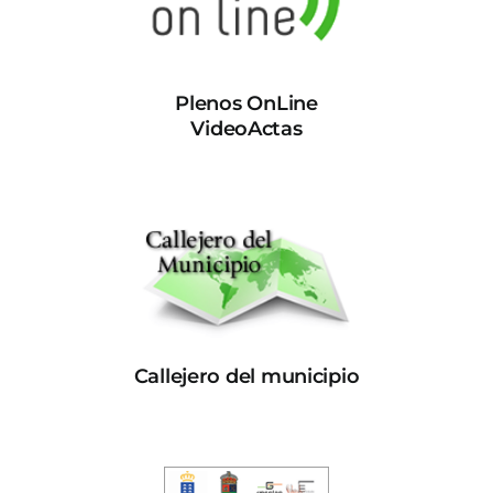
Plenos OnLine
VideoActas
Callejero del municipio