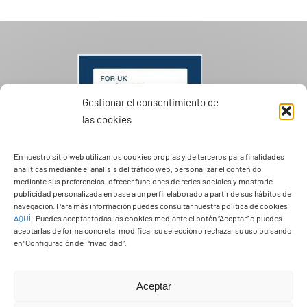
Gestionar el consentimiento de
las cookies
En nuestro sitio web utilizamos cookies propias y de terceros para finalidades
analíticas mediante el análisis del tráfico web, personalizar el contenido
mediante sus preferencias, ofrecer funciones de redes sociales y mostrarle
publicidad personalizada en base a un perfil elaborado a partir de sus hábitos de
navegación. Para más información puedes consultar nuestra política de cookies
AQUÍ
.
Puedes aceptar todas las cookies mediante el botón “Aceptar” o puedes
PASEOS EN CAMELLO
aceptarlas de forma concreta, modificar su selección o rechazar su uso pulsando
en “Configuración de Privacidad”.
Aceptar