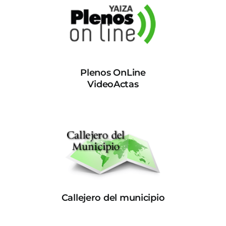
Plenos OnLine
VideoActas
Callejero del municipio