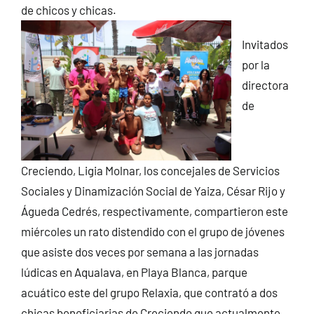
de chicos y chicas.
Invitados
por la
directora
de
Creciendo, Ligia Molnar, los concejales de Servicios
Sociales y Dinamización Social de Yaiza, César Rijo y
Águeda Cedrés, respectivamente, compartieron este
miércoles un rato distendido con el grupo de jóvenes
que asiste dos veces por semana a las jornadas
lúdicas en Aqualava, en Playa Blanca, parque
acuático este del grupo Relaxia, que contrató a dos
chicas beneficiarias de Creciendo que actualmente