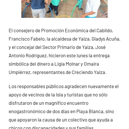
El consejero de Promoción Económica del Cabildo,
Francisco Fabelo, la alcaldesa de Yaiza, Gladys Acuña,
y el concejal del Sector Primario de Yaiza, José
Antonio Rodríguez, hicieron este lunes la entrega
simbólica del dinero a Ligia Molnar y Omaira
Umpiérrez, representantes de Creciendo Yaiza.
Los responsables públicos agradecen nuevamente el
apoyo de vecinos de la Isla y turistas que no sólo
disfrutaron de un magnífico encuentro
enogastronómico de dos días en Playa Blanca, sino
que apoyaron la causa de un colectivo que ayuda a
chicos con discapacidades y sus familias.