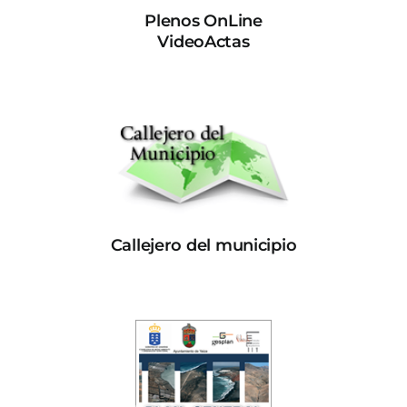
Plenos OnLine
VideoActas
Callejero del municipio