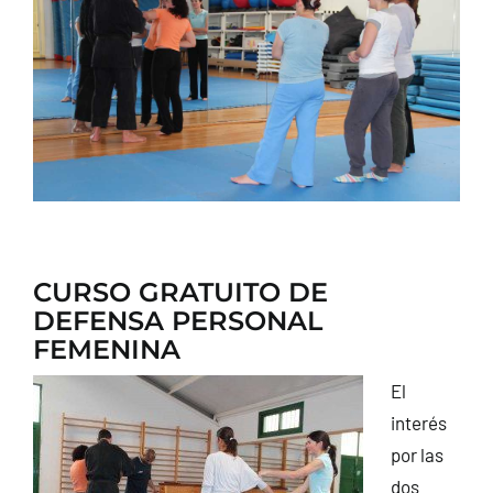
CONTACTO
CURSO GRATUITO DE
DEFENSA PERSONAL
FEMENINA
El
interés
por las
dos