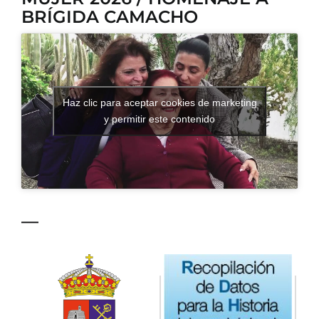
BRÍGIDA CAMACHO
CONTACTO
Haz clic para aceptar cookies de marketing
y permitir este contenido
—