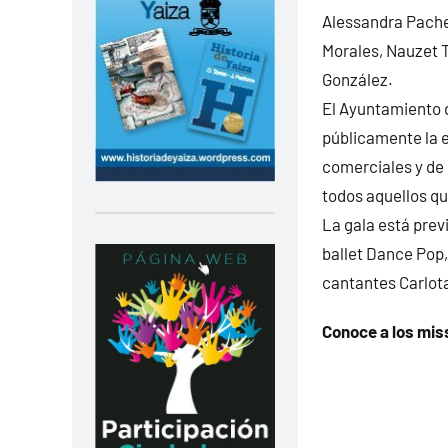
Alessandra Pachec
Morales, Nauzet T
González.
El Ayuntamiento 
públicamente la e
comerciales y de 
todos aquellos qu
La gala está previ
ballet Dance Pop,
cantantes Carlota
Conoce a los mis