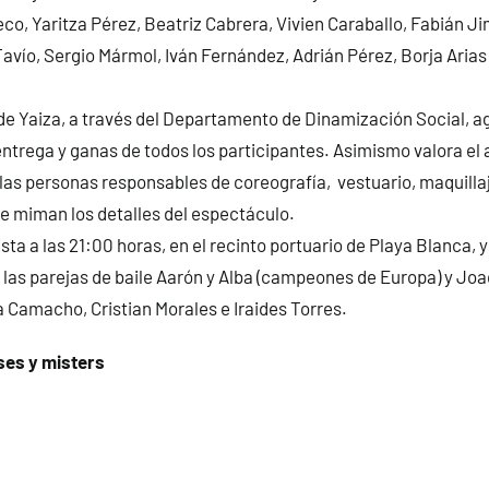
o, Yaritza Pérez, Beatriz Cabrera, Vivien Caraballo, Fabián J
avío, Sergio Mármol, Iván Fernández, Adrián Pérez, Borja Arias
de Yaiza, a través del Departamento de Dinamización Social, 
ntrega y ganas de todos los participantes. Asimismo valora el
las personas responsables de coreografía, vestuario, maquillaje
e miman los detalles del espectáculo.
sta a las 21:00 horas, en el recinto portuario de Playa Blanca, y
 las parejas de baile Aarón y Alba (campeones de Europa) y Joaq
 Camacho, Cristian Morales e Iraides Torres.
ses y misters