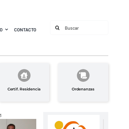
Buscar:
MO
CONTACTO
Certif. Residencia
Ordenanzas
3