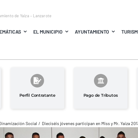
amiento de Yaiza – Lanzarote
EMÁTICAS
EL MUNICIPIO
AYUNTAMIENTO
TURIS
Perfil Contratante
Pago de Tributos
Dinamización Social
Dieciséis jóvenes participan en Miss y Mr. Yaiza 201