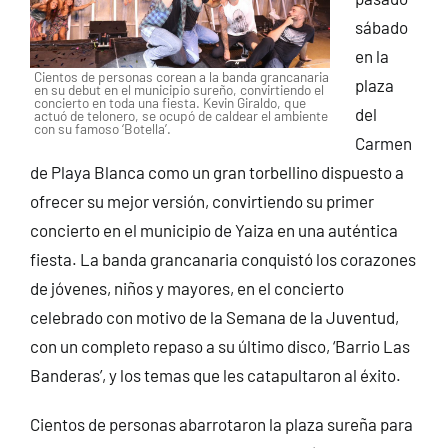
sábado
en la
Cientos de personas corean a la banda grancanaria
plaza
en su debut en el municipio sureño, convirtiendo el
concierto en toda una fiesta. Kevin Giraldo, que
del
actuó de telonero, se ocupó de caldear el ambiente
con su famoso ‘Botella’.
Carmen
de Playa Blanca como un gran torbellino dispuesto a
ofrecer su mejor versión, convirtiendo su primer
concierto en el municipio de Yaiza en una auténtica
fiesta. La banda grancanaria conquistó los corazones
de jóvenes, niños y mayores, en el concierto
celebrado con motivo de la Semana de la Juventud,
con un completo repaso a su último disco, ‘Barrio Las
Banderas’, y los temas que les catapultaron al éxito.
Cientos de personas abarrotaron la plaza sureña para