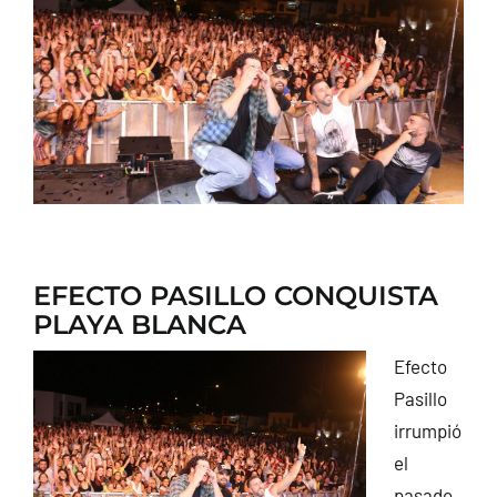
CONTACTO
EFECTO PASILLO CONQUISTA
PLAYA BLANCA
Efecto
Pasillo
irrumpió
el
pasado