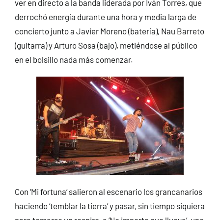
ver en directo a la banda liderada por Iván Torres, que
derrochó energía durante una hora y media larga de
concierto junto a Javier Moreno (batería), Nau Barreto
(guitarra) y Arturo Sosa (bajo), metiéndose al público
en el bolsillo nada más comenzar.
Con ‘Mi fortuna’ salieron al escenario los grancanarios
haciendo ‘temblar la tierra’ y pasar, sin tiempo siquiera
para tomarse un respiro, a ‘No importa que llueva’, uno