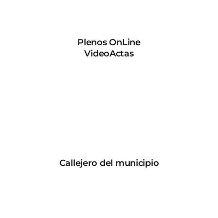
Plenos OnLine
VideoActas
Callejero del municipio