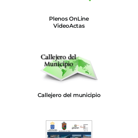
Plenos OnLine
VideoActas
Callejero del municipio