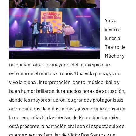
Yaiza
invitó el
lunes al
Teatro de
Mácher y
no podían faltar los mayores del municipio que
estrenaron el martes su show ‘Una vida plena, yo no
vivo la ajena’. Interpretación, canto, música, baile y
buen humor brillaron durante dos horas de actuación,
donde los mayores fueron los grandes protagonistas
acompañados de niños, niñas y jóvenes que apoyaron
la coreografía. En las fiestas de Remedios también
está presente la narración oral con el espectáculo de
cuentacuentos familiar de Vicky Dos Santos y un